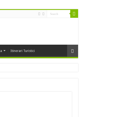
ta
Itinerari Turistici