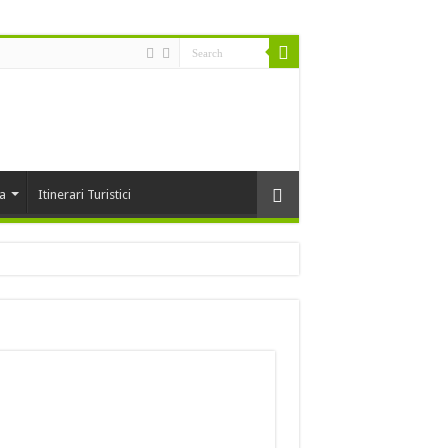
ta
Itinerari Turistici