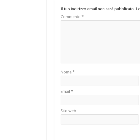
Il tuo indirizzo email non sarà pubblicato.
I 
Commento
*
Nome
*
Email
*
Sito web