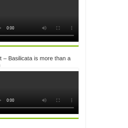
 – Basilicata is more than a
m